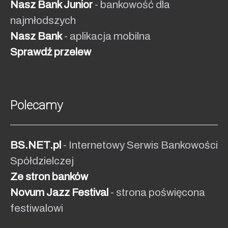
Nasz Bank Junior
- bankowość dla
najmłodszych
Nasz Bank
- aplikacja mobilna
Sprawdź przelew
Polecamy
BS.NET.pl
- Internetowy Serwis Bankowości
Spółdzielczej
Ze stron banków
Novum Jazz Festival
- strona poświęcona
festiwalowi