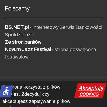
Polecamy
BS.NET.pl
- Internetowy Serwis Bankowości
Spółdzielczej
Ze stron banków
Novum Jazz Festival
- strona poświęcona
festiwalowi
Ta strona korzysta z plików
Akceptuję
© 1991 - 2026 NOVUM
accessible
cookies
cookies. Zdecyduj czy
akceptujesz zapisywanie plików