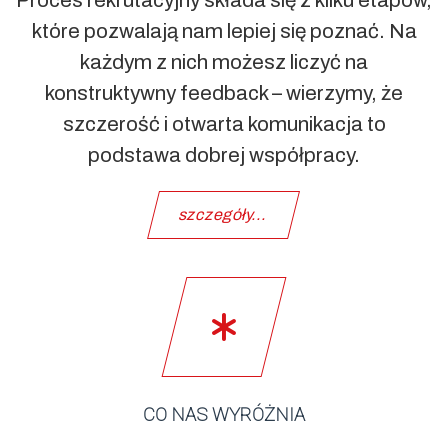
Proces rekrutacyjny składa się z kilku etapów,
które pozwalają nam lepiej się poznać. Na
każdym z nich możesz liczyć na
konstruktywny feedback – wierzymy, że
szczerość i otwarta komunikacja to
podstawa dobrej współpracy.
szczegóły...
CO NAS WYRÓŻNIA