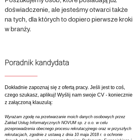
Poszukujemy osób, które posiadają już
doświadczenie, ale jesteśmy otwarci także
na tych, dla których to dopiero pierwsze kroki
w branży.
Poradnik kandydata
Dokładnie zapoznaj się z ofertą pracy. Jeśli jest to coś,
czego szukasz, aplikuj! Wyślij nam swoje CV - koniecznie
z załączoną klauzulą:
Wyrażam zgodę na przetwarzanie moich danych osobowych przez
Zakład Usług Informatycznych NOVUM sp. z o.o. w celu
przeprowadzenia obecnego procesu rekrutacyjnego oraz w przyszłych
rekrutacjach, zgodnie z ustawą z dnia 10 maja 2018 r. o ochronie