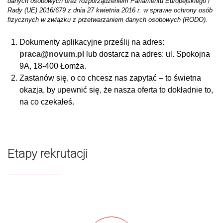
danych osobowych oraz rozporządzeniem Parlamentu Europejskiego i
Rady (UE) 2016/679 z dnia 27 kwietnia 2016 r. w sprawie ochrony osób
fizycznych w związku z przetwarzaniem danych osobowych (RODO).
Dokumenty aplikacyjne prześlij na adres:
praca@novum.pl
lub dostarcz na adres: ul. Spokojna
9A, 18-400 Łomża.
Zastanów się, o co chcesz nas zapytać – to świetna
okazja, by upewnić się, że nasza oferta to dokładnie to,
na co czekałeś.
Etapy rekrutacji