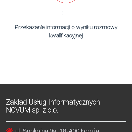
...
Przekazanie informacji o wyniku rozmowy
kwalifikacyjnej
Zakład Usług Informatycznych
NOVUM sp. z o.o.
ul. Spokojna 9a, 18-400 Łomża