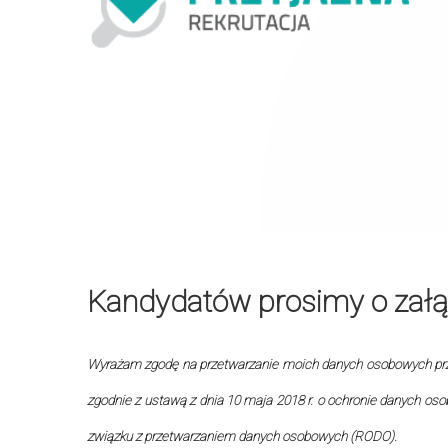
Kandydatów prosimy o załąc
Wyrażam zgodę na przetwarzanie moich danych osobowych przez
zgodnie z ustawą z dnia 10 maja 2018 r. o ochronie danych os
związku z przetwarzaniem danych osobowych (RODO).