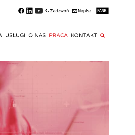
A
USŁUGI
O NAS
PRACA
KONTAKT