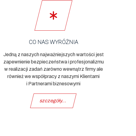
CO NAS WYRÓŻNIA
Jedną z naszych najważniejszych wartości jest
zapewnienie bezpieczeństwa i profesjonalizmu
w realizacji zadań zarówno wewnątrz firmy ale
również we współpracy z naszymi Klientami
i Partnerami biznesowymi
szczegóły...