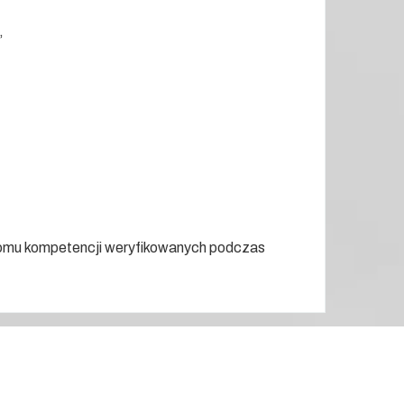
,
ziomu kompetencji weryfikowanych podczas