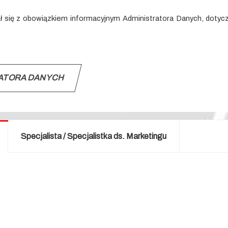
nał się z obowiązkiem informacyjnym Administratora Danych, dot
RATORA DANYCH
Specjalista / Specjalistka ds. Marketingu